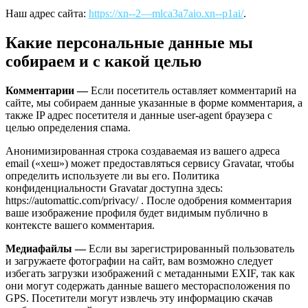
Наш адрес сайта:
https://xn--2—mlca3a7aio.xn--p1ai/
.
Какие персональные данные мы
собираем и с какой целью
Комментарии —
Если посетитель оставляет комментарий на
сайте, мы собираем данные указанные в форме комментария, а
также IP адрес посетителя и данные user-agent браузера с
целью определения спама.
Анонимизированная строка создаваемая из вашего адреса
email («хеш») может предоставляться сервису Gravatar, чтобы
определить используете ли вы его. Политика
конфиденциальности Gravatar доступна здесь:
https://automattic.com/privacy/ . После одобрения комментария
ваше изображение профиля будет видимым публично в
контексте вашего комментария.
Медиафайлы —
Если вы зарегистрированный пользователь
и загружаете фотографии на сайт, вам возможно следует
избегать загрузки изображений с метаданными EXIF, так как
они могут содержать данные вашего месторасположения по
GPS. Посетители могут извлечь эту информацию скачав