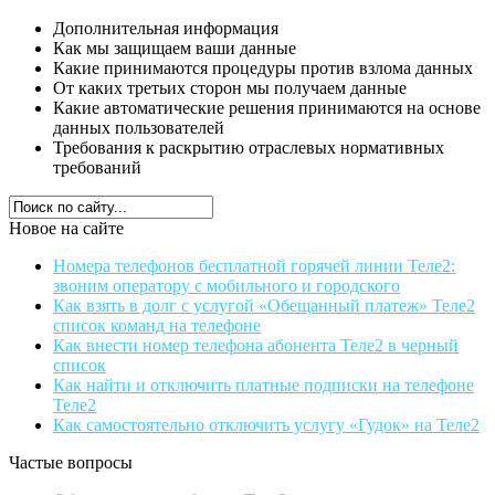
Дополнительная информация
Как мы защищаем ваши данные
Какие принимаются процедуры против взлома данных
От каких третьих сторон мы получаем данные
Какие автоматические решения принимаются на основе
данных пользователей
Требования к раскрытию отраслевых нормативных
требований
Новое на сайте
Номера телефонов бесплатной горячей линии Теле2:
звоним оператору с мобильного и городского
Как взять в долг с услугой «Обещанный платеж» Теле2
список команд на телефоне
Как внести номер телефона абонента Теле2 в черный
список
Как найти и отключить платные подписки на телефоне
Теле2
Как самостоятельно отключить услугу «Гудок» на Теле2
Частые вопросы