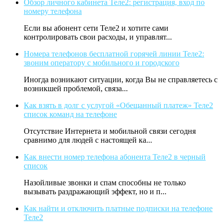
Обзор личного кабинета Теле2: регистрация, вход по
номеру телефона
Если вы абонент сети Теле2 и хотите сами
контролировать свои расходы, и управлят...
Номера телефонов бесплатной горячей линии Теле2:
звоним оператору с мобильного и городского
Иногда возникают ситуации, когда Вы не справляетесь с
возникшей проблемой, связа...
Как взять в долг с услугой «Обещанный платеж» Теле2
список команд на телефоне
Отсутствие Интернета и мобильной связи сегодня
сравнимо для людей с настоящей ка...
Как внести номер телефона абонента Теле2 в черный
список
Назойливые звонки и спам способны не только
вызывать раздражающий эффект, но и п...
Как найти и отключить платные подписки на телефоне
Теле2